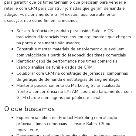
para garantir que os times tenham o que precisam para vender e
reter, e com CRM para construir jornadas que geram demanda e
adoção. Posicionamento e GTM existem aqui para alimentar
execução, não como fim em si mesmos.
Ser a referência de produto para Inside Sales e CS —
traduzindo diferenciais técnicos em argumentos que chegam
na ponta e realmente são usados;
Construir e manter materiais de enablement que evoluem
com velocidade a partir do feedback dos times comerciais
Identificar gaps de performance nos times comerciais
usando análise de funil e dados de CRM;
Colaborar com CRM na construção de jornadas, campanhas
de geração de demanda e estratégias de segmentação;
Manter o posicionamento da Marketing Suite atualizado
frente à concorrência no LATAM, apoiando lançamentos com
GTM claro e mensagens por público e canal.
O que buscamos
Experiência sólida em Product Marketing com atuação
próxima a times comerciais — Inside Sales, CS ou
equivalente;
Desenvoltura real com IA no dia a dia — pesquisa, escrita,