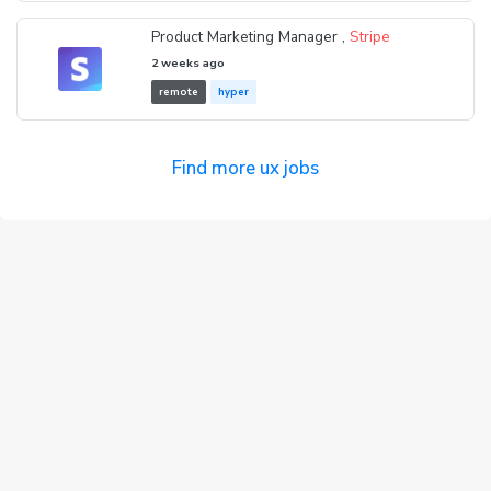
Product Marketing Manager ,
Stripe
2 weeks ago
remote
hyper
Find more ux jobs