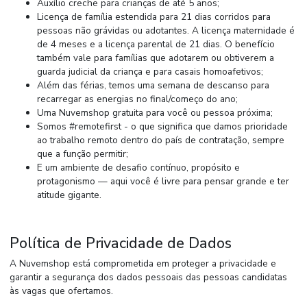
Auxílio creche para crianças de até 5 anos;
Licença de família estendida para 21 dias corridos para
pessoas não grávidas ou adotantes. A licença maternidade é
de 4 meses e a licença parental de 21 dias. O benefício
também vale para famílias que adotarem ou obtiverem a
guarda judicial da criança e para casais homoafetivos;
Além das férias, temos uma semana de descanso para
recarregar as energias no final/começo do ano;
Uma Nuvemshop gratuita para você ou pessoa próxima;
Somos #remotefirst - o que significa que damos prioridade
ao trabalho remoto dentro do país de contratação, sempre
que a função permitir;
E um ambiente de desafio contínuo, propósito e
protagonismo — aqui você é livre para pensar grande e ter
atitude gigante.
Política de Privacidade de Dados
A Nuvemshop está comprometida em proteger a privacidade e
garantir a segurança dos dados pessoais das pessoas candidatas
às vagas que ofertamos.