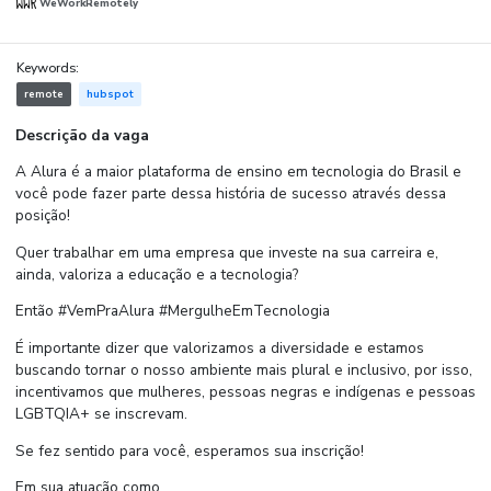
WeWorkRemotely
Keywords:
remote
hubspot
Descrição da vaga
A Alura é a maior plataforma de ensino em tecnologia do Brasil e
você pode fazer parte dessa história de sucesso através dessa
posição!
Quer trabalhar em uma empresa que investe na sua carreira e,
ainda, valoriza a educação e a tecnologia?
Então #VemPraAlura #MergulheEmTecnologia
É importante dizer que valorizamos a diversidade e estamos
buscando tornar o nosso ambiente mais plural e inclusivo, por isso,
incentivamos que mulheres, pessoas negras e indígenas e pessoas
LGBTQIA+ se inscrevam.
Se fez sentido para você, esperamos sua inscrição!
Em sua atuação como....