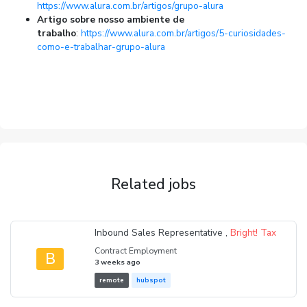
https://www.alura.com.br/artigos/grupo-alura
Artigo sobre nosso ambiente de
trabalho
:
https://www.alura.com.br/artigos/5-curiosidades-
como-e-trabalhar-grupo-alura
Related jobs
Inbound Sales Representative ,
Bright! Tax
Contract Employment
B
3 weeks ago
remote
hubspot