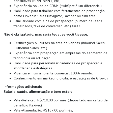
consultivas (SPIN, BANT, etc.).
Experiência no uso de CRMs (HubSpot é um diferencial).
Habilidade para trabalhar com ferramentas de prospecção,
como LinkedIn Sales Navigator, Ramper ou similares.
Familiaridade com KPIs de prospecção (número de leads
trabalhados, taxa de conversão, etc.).XXXX
Não é obrigatório, mas seria legal se você tivesse:
Certificações ou cursos na área de vendas (Inbound Sales,
Outbound Sales, etc.).
Experiência com prospecção em empresas do segmento de
tecnologia ou educação.
Habilidade para personalizar cadências de prospecção e
abordagens estratégicas.
Vivência em um ambiente comercial 100% remoto.
Conhecimento em marketing digital e estratégias de Growth.
Informações adicionais
Salário, saúde, alimentação e bem estar:
Vale-Refeição: R$710,00 por mês (depositado em cartão de
benefício flexível);
Vale-Alimentação: R$167,00 por mês;