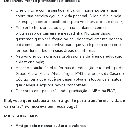
Desenvolvimento profissional e pessoal:
One on One com a sua liderança, um momento para falar
sobre sua carreira e/ou sua vida pessoal. A ideia é que seja
um espaço aberto e acolhedor para você levar o que quiser;
Ambiente horizontal, ou seja, não contamos com uma
progressão de carreira em escadinha. No lugar disso,
queremos que você foque no seu desenvolvimento pessoal
e daremos todo o incentivo para que você possa crescer e
ter oportunidades em suas áreas de interesse;
Networking com grandes profissionais da área da educação
e da tecnologia;
Acesso gratuito às plataformas de educação e tecnologia do
Grupo Alura (Alura, Alura Língua, PM3 e e-books da Casa do
Código) para que você se desenvolva em todos os âmbitos
que deseja e explore novos horizontes.
Desconto em graduação, pós-graduação e MBA na FIAP;
E aí, você quer colaborar com a gente para transformar vidas e
carreiras? Se inscreva em nossa vaga!
MAIS SOBRE NÓS:
Artigo sobre nossa cultura e valores
: