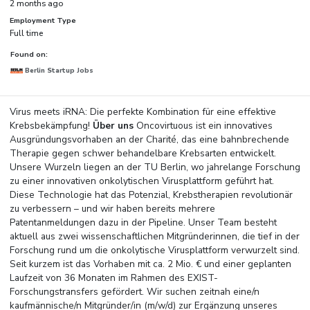
2 months ago
Employment Type
Full time
Found on:
Berlin Startup Jobs
Virus meets iRNA: Die perfekte Kombination für eine effektive
Krebsbekämpfung!
Über uns
Oncovirtuous ist ein innovatives
Ausgründungsvorhaben an der Charité, das eine bahnbrechende
Therapie gegen schwer behandelbare Krebsarten entwickelt.
Unsere Wurzeln liegen an der TU Berlin, wo jahrelange Forschung
zu einer innovativen onkolytischen Virusplattform geführt hat.
Diese Technologie hat das Potenzial, Krebstherapien revolutionär
zu verbessern – und wir haben bereits mehrere
Patentanmeldungen dazu in der Pipeline. Unser Team besteht
aktuell aus zwei wissenschaftlichen Mitgründerinnen, die tief in der
Forschung rund um die onkolytische Virusplattform verwurzelt sind.
Seit kurzem ist das Vorhaben mit ca. 2 Mio. € und einer geplanten
Laufzeit von 36 Monaten im Rahmen des EXIST-
Forschungstransfers gefördert. Wir suchen zeitnah eine/n
kaufmännische/n Mitgründer/in (m/w/d) zur Ergänzung unseres