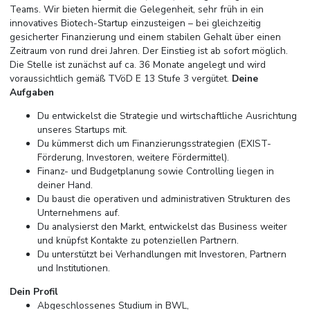
Teams. Wir bieten hiermit die Gelegenheit, sehr früh in ein
innovatives Biotech-Startup einzusteigen – bei gleichzeitig
gesicherter Finanzierung und einem stabilen Gehalt über einen
Zeitraum von rund drei Jahren. Der Einstieg ist ab sofort möglich.
Die Stelle ist zunächst auf ca. 36 Monate angelegt und wird
voraussichtlich gemäß TVöD E 13 Stufe 3 vergütet.
Deine
Aufgaben
Du entwickelst die Strategie und wirtschaftliche Ausrichtung
unseres Startups mit.
Du kümmerst dich um Finanzierungsstrategien (EXIST-
Förderung, Investoren, weitere Fördermittel).
Finanz- und Budgetplanung sowie Controlling liegen in
deiner Hand.
Du baust die operativen und administrativen Strukturen des
Unternehmens auf.
Du analysierst den Markt, entwickelst das Business weiter
und knüpfst Kontakte zu potenziellen Partnern.
Du unterstützt bei Verhandlungen mit Investoren, Partnern
und Institutionen.
Dein Profil
Abgeschlossenes Studium in BWL,