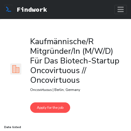
Findwork
Kaufmännische/R
Mitgründer/In (M/W/D)
Für Das Biotech-Startup
Oncovirtuous //
Oncovirtuous
Oncovirtuous | Berlin, Germany
Date listed