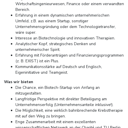
Wirtschaftsingenieurwesen, Finance oder einem verwandten
Bereich.
Erfahrung in einem dynamischen unternehmerischen
Umfeld, z.B. aus einem Startup, sonstiger
Unternehmensgründung oder dem Technologietransfer,
wäre super.
Interesse an Biotechnologie und innovativen Therapien.
Analytischer Kopf, strategisches Denken und
unternehmerischer Spirit.
Erfahrung mit Förderanträgen und Finanzierungsprogrammen
(z. B. EXIST) ist ein Plus.
Kommunikationsstärke auf Deutsch und Englisch,
Eigeninitiative und Teamgeist.
Was wir bieten
Die Chance, ein Biotech-Startup von Anfang an
mitzugestalten.
Langfristige Perspektive mit direkter Beteiligung am
Unternehmenserfolg (Unternehmensanteile inklusive!).
Die Möglichkeit, eine wirklich bahnbrechende Krebstherapie
mit auf den Weg zu bringen.
Enge Zusammenarbeit mit einem exzellenten
wissenschaftlichen Netzwerk an der Charité und TU Berlin.