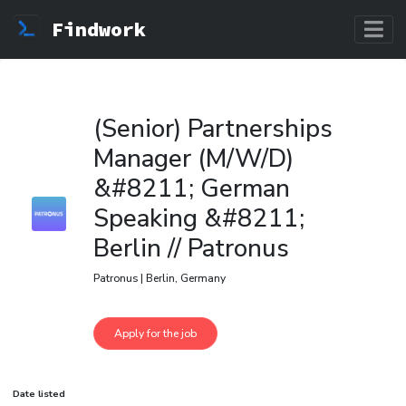
Findwork
(Senior) Partnerships
Manager (M/W/D)
&#8211; German
Speaking &#8211;
Berlin // Patronus
Patronus | Berlin, Germany
Date listed