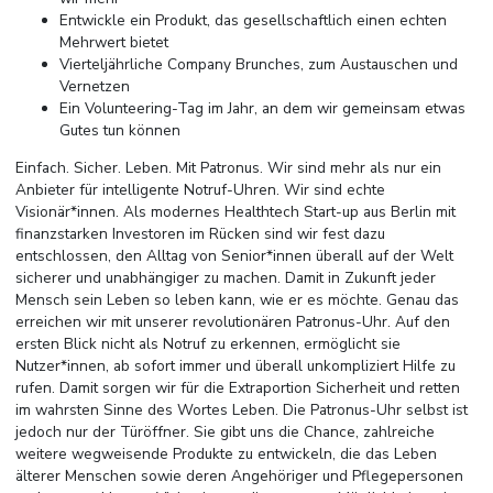
Entwickle ein Produkt, das gesellschaftlich einen echten
Mehrwert bietet
Vierteljährliche Company Brunches, zum Austauschen und
Vernetzen
Ein Volunteering-Tag im Jahr, an dem wir gemeinsam etwas
Gutes tun können
Einfach. Sicher. Leben. Mit Patronus. Wir sind mehr als nur ein
Anbieter für intelligente Notruf-Uhren. Wir sind echte
Visionär*innen. Als modernes Healthtech Start-up aus Berlin mit
finanzstarken Investoren im Rücken sind wir fest dazu
entschlossen, den Alltag von Senior*innen überall auf der Welt
sicherer und unabhängiger zu machen. Damit in Zukunft jeder
Mensch sein Leben so leben kann, wie er es möchte. Genau das
erreichen wir mit unserer revolutionären Patronus-Uhr. Auf den
ersten Blick nicht als Notruf zu erkennen, ermöglicht sie
Nutzer*innen, ab sofort immer und überall unkompliziert Hilfe zu
rufen. Damit sorgen wir für die Extraportion Sicherheit und retten
im wahrsten Sinne des Wortes Leben. Die Patronus-Uhr selbst ist
jedoch nur der Türöffner. Sie gibt uns die Chance, zahlreiche
weitere wegweisende Produkte zu entwickeln, die das Leben
älterer Menschen sowie deren Angehöriger und Pflegepersonen