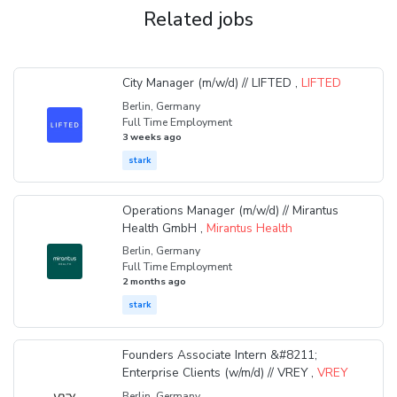
Related jobs
City Manager (m/w/d) // LIFTED ,
LIFTED
Berlin, Germany
Full Time Employment
3 weeks ago
stark
Operations Manager (m/w/d) // Mirantus
Health GmbH ,
Mirantus Health
Berlin, Germany
Full Time Employment
2 months ago
stark
Founders Associate Intern &#8211;
Enterprise Clients (w/m/d) // VREY ,
VREY
Berlin, Germany