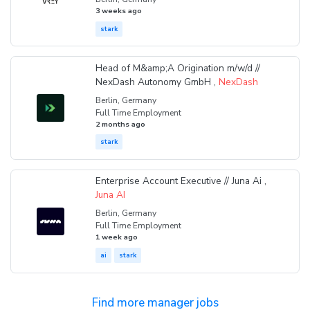
3 weeks ago
stark
Head of M&amp;A Origination m/w/d //
NexDash Autonomy GmbH ,
NexDash
Berlin, Germany
Full Time Employment
2 months ago
stark
Enterprise Account Executive // Juna Ai ,
Juna AI
Berlin, Germany
Full Time Employment
1 week ago
ai
stark
Find more manager jobs