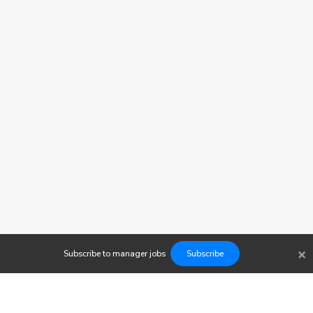
×
Subscribe to
manager
jobs
Subscribe