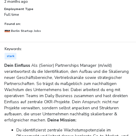
2 months ago
Employment Type
Full time
Found on:
Berlin Startup Jobs
Keywords:
stark
Dein Einfluss
Als (Senior) Partnerships Manager (m/w/d)
verantwortest du die Identifikation, den Aufbau und die Skalierung
neuer Geschäftsbereiche, Vertriebskanäle sowie strategischer
Partnerschaften. So trägst du maßgeblich zum nachhaltigen
Wachstum des Unternehmens bei. Dabei arbeitest du eng mit
operativen Teams im Daily Business zusammen und hast direkten
Einfluss auf zentrale OKR-Projekte. Dein Anspruch: nicht nur
Projekte verwalten, sondern selbst anpacken und Strukturen
aufbauen, die unser Unternehmen nachhaltig skalierbarer &
erfolgreicher machen.
Deine Mission:
Du identifizierst zentrale Wachstumspotenziale im