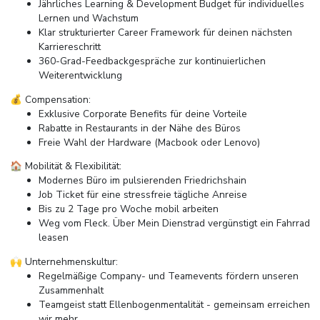
Jährliches Learning & Development Budget für individuelles
Lernen und Wachstum
Klar strukturierter Career Framework für deinen nächsten
Karriereschritt
360-Grad-Feedbackgespräche zur kontinuierlichen
Weiterentwicklung
💰 Compensation:
Exklusive Corporate Benefits für deine Vorteile
Rabatte in Restaurants in der Nähe des Büros
Freie Wahl der Hardware (Macbook oder Lenovo)
🏠 Mobilität & Flexibilität:
Modernes Büro im pulsierenden Friedrichshain
Job Ticket für eine stressfreie tägliche Anreise
Bis zu 2 Tage pro Woche mobil arbeiten
Weg vom Fleck. Über Mein Dienstrad vergünstigt ein Fahrrad
leasen
🙌 Unternehmenskultur:
Regelmäßige Company- und Teamevents fördern unseren
Zusammenhalt
Teamgeist statt Ellenbogenmentalität - gemeinsam erreichen
wir mehr